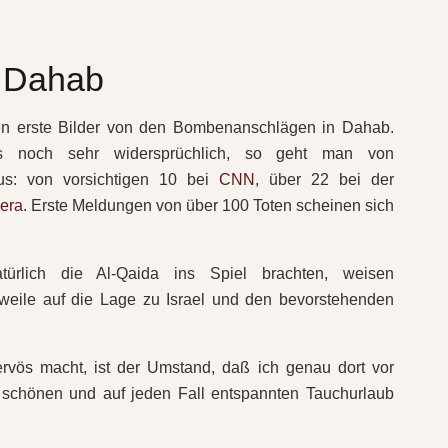
s Dahab
hen erste Bilder von den Bombenanschlägen in Dahab.
gs noch sehr widersprüchlich, so geht man von
aus: von vorsichtigen 10 bei
CNN
, über 22 bei der
eera
. Erste Meldungen von über 100 Toten scheinen sich
ürlich die Al-Qaida ins Spiel brachten, weisen
erweile auf die Lage zu Israel und den bevorstehenden
rvös macht, ist der Umstand, daß ich genau dort vor
 schönen und auf jeden Fall entspannten Tauchurlaub