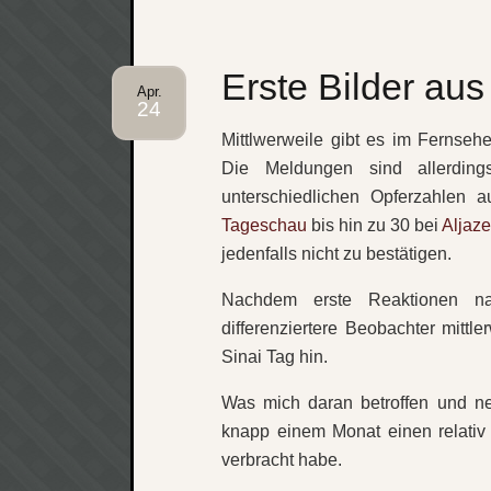
Erste Bilder au
Apr.
24
Mittlwerweile gibt es im Fernse
Die Meldungen sind allerdin
unterschiedlichen Opferzahlen 
Tageschau
bis hin zu 30 bei
Aljaz
jedenfalls nicht zu bestätigen.
Nachdem erste Reaktionen nat
differenziertere Beobachter mittl
Sinai Tag hin.
Was mich daran betroffen und ne
knapp einem Monat einen relativ
verbracht habe.