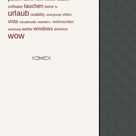
tauchen
software
terror
tv
urlaub
usability
video
usergroup
vista
weihnachten
visualstudio
wandern.
windows
wetter
wireless
werbung
wow