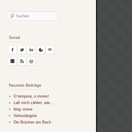
Social
Neueste Beiträge
O tempora, o mores!
Laß mich zählen, wie…
blog -move
Verlustängste
Die Brücken am Bach