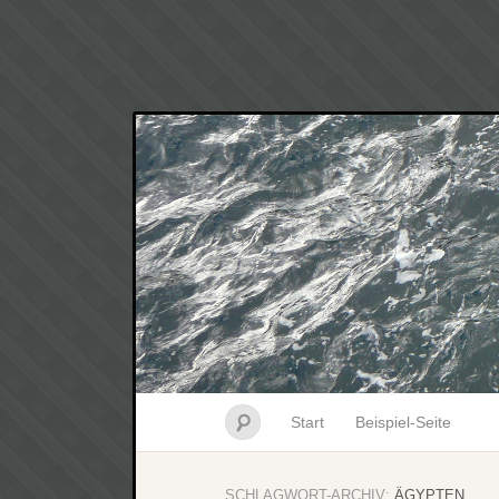
Start
Beispiel-Seite
SCHLAGWORT-ARCHIV:
ÄGYPTEN