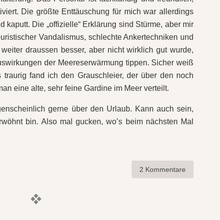
viert. Die größte Enttäuschung für mich war allerdings
 kaputt. Die „offizielle“ Erklärung sind Stürme, aber mir
touristischer Vandalismus, schlechte Ankertechniken und
eiter draussen besser, aber nicht wirklich gut wurde,
Auswirkungen der Meereserwärmung tippen. Sicher weiß
s traurig fand ich den Grauschleier, der über den noch
an eine alte, sehr feine Gardine im Meer verteilt.
enscheinlich gerne über den Urlaub. Kann auch sein,
wöhnt bin. Also mal gucken, wo’s beim nächsten Mal
2 Kommentare