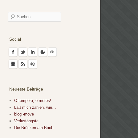
Social
Neueste Beiträge
O tempora, o mores!
Laß mich zählen, wie…
blog -move
Verlustängste
Die Brücken am Bach