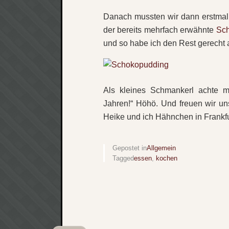
Danach mussten wir dann erstmal
der bereits mehrfach erwähnte
Sc
und so habe ich den Rest gerecht a
Als kleines Schmankerl achte m
Jahren!“ Höhö. Und freuen wir un
Heike und ich Hähnchen in Frank
Gepostet in
Allgemein
Tagged
essen
,
kochen