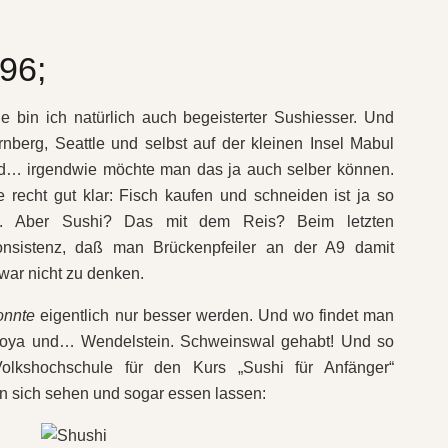
96;
e bin ich natürlich auch begeisterter Sushiesser. Und
nberg, Seattle und selbst auf der kleinen Insel Mabul
ird… irgendwie möchte man das ja auch selber können.
 recht gut klar: Fisch kaufen und schneiden ist ja so
t. Aber Sushi? Das mit dem Reis? Beim letzten
onsistenz, daß man Brückenpfeiler an der A9 damit
war nicht zu denken.
onnte
eigentlich nur besser werden. Und wo findet man
agoya und… Wendelstein. Schweinswal gehabt! Und so
lkshochschule für den Kurs „Sushi für Anfänger“
n sich sehen und sogar essen lassen: