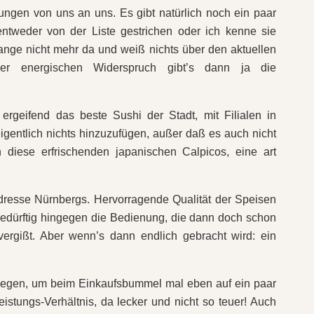
ungen von uns an uns. Es gibt natürlich noch ein paar
ntweder von der Liste gestrichen oder ich kenne sie
lange nicht mehr da und weiß nichts über den aktuellen
er energischen Widerspruch gibt’s dann ja die
ergeifend das beste Sushi der Stadt, mit Filialen in
gentlich nichts hinzuzufügen, außer daß es auch nicht
ch diese erfrischenden japanischen Calpicos, eine art
resse Nürnbergs. Hervorragende Qualität der Speisen
dürftig hingegen die Bedienung, die dann doch schon
vergißt. Aber wenn’s dann endlich gebracht wird: ein
legen, um beim Einkaufsbummel mal eben auf ein paar
eistungs-Verhältnis, da lecker und nicht so teuer! Auch