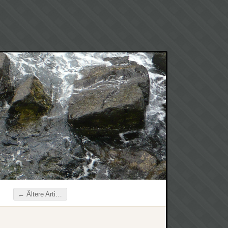
←
Ältere Artikel
Beitragsnavigation