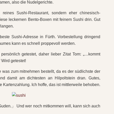
amen, also die Nudelgerichte.
n reines Sushi-Restaurant, sondern eher chinesisch-
ese leckernen Bento-Boxen mit feinem Sushi drin. Gut
rlangen.
beste Sushi-Adresse in Fürth. Vorbestellung dringend
aumes kann es schnell proppevoll werden.
persönlich getestet, daher lieber Zitat Tom: „…kommt
 Wird getestet!
 was zum mitnehmen bestellt, da es der südlichste der
nd damit am dichtesten an Hilpoltstein dran. Gutes,
Kartenzahlung. Ich hoffe, das ist mittlerweile behoben.
n.」 Und wer noch mitkommen will, kann sich auch