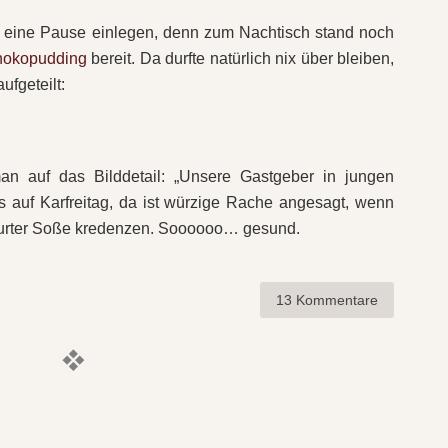
 eine Pause einlegen, denn zum Nachtisch stand noch
hokopudding
bereit. Da durfte natürlich nix über bleiben,
ufgeteilt:
an auf das Bilddetail: „Unsere Gastgeber in jungen
s auf Karfreitag, da ist würzige Rache angesagt, wenn
furter Soße kredenzen. Soooooo… gesund.
13 Kommentare