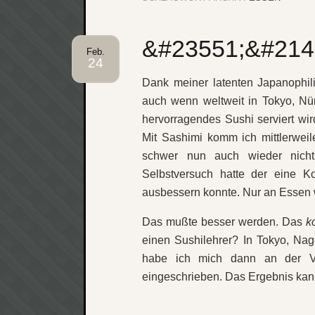
&#23551;&#214
Feb.
24
Dank meiner latenten Japanophili
auch wenn weltweit in Tokyo, Nür
hervorragendes Sushi serviert w
Mit Sashimi komm ich mittlerweile
schwer nun auch wieder nich
Selbstversuch hatte der eine K
ausbessern konnte. Nur an Essen 
Das mußte besser werden. Das
k
einen Sushilehrer? In Tokyo, N
habe ich mich dann an der Vo
eingeschrieben. Das Ergebnis kan