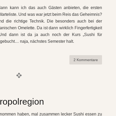
dann kann ich das auch Gästen anbieten, die ersten
 Warteliste. Und was war jetzt beim Reis das Geheimnis?
Und die richtige Technik. Die besonders auch bei der
ischen Omelette. Da ist dann wirklich Fingerfertigkeit
 Und dann ist da ja auch noch der Kurs „Sushi für
sgebucht… naja, nächstes Semester halt.
2 Kommentare
tropolregion
enommen haben, mal zusammen lecker Sushi essen zu