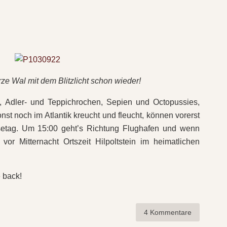
e Wal mit dem Blitzlicht schon wieder!
 Adler- und Teppichrochen, Sepien und Octopussies,
st noch im Atlantik kreucht und fleucht, können vorerst
isetag. Um 15:00 geht’s Richtung Flughafen und wenn
 vor Mitternacht Ortszeit Hilpoltstein im heimatlichen
e back!
4 Kommentare