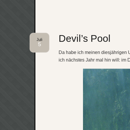
Devil’s Pool
Juli
5
Da habe ich meinen diesjährigen Ur
ich nächstes Jahr mal hin will: im 