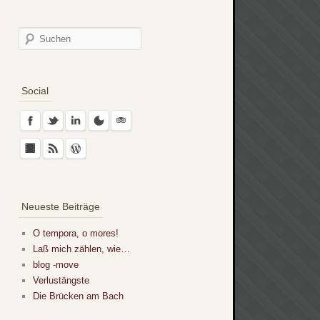
Social
Neueste Beiträge
O tempora, o mores!
Laß mich zählen, wie…
blog -move
Verlustängste
Die Brücken am Bach