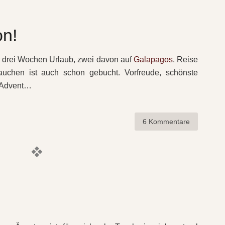
on!
r drei Wochen Urlaub, zwei davon auf
Galapagos
. Reise
auchen ist auch schon gebucht. Vorfreude, schönste
d Advent…
6 Kommentare