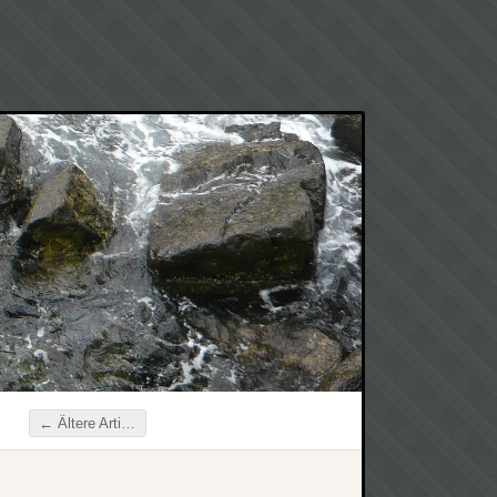
←
Ältere Artikel
Beitragsnavigation