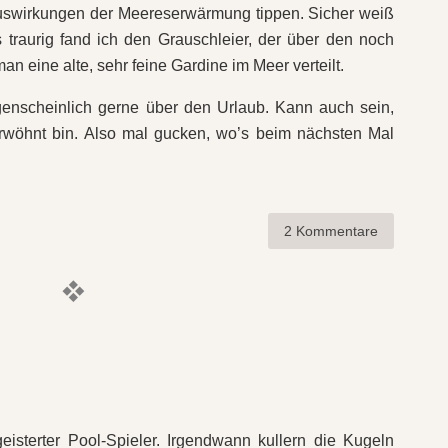
Auswirkungen der Meereserwärmung tippen. Sicher weiß
s traurig fand ich den Grauschleier, der über den noch
an eine alte, sehr feine Gardine im Meer verteilt.
enscheinlich gerne über den Urlaub. Kann auch sein,
wöhnt bin. Also mal gucken, wo’s beim nächsten Mal
2 Kommentare
eisterter Pool-Spieler. Irgendwann kullern die Kugeln