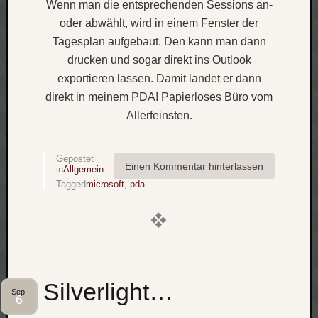
Wenn man die entsprechenden Sessions an-
oder abwählt, wird in einem Fenster der
Tagesplan aufgebaut. Den kann man dann
drucken und sogar direkt ins Outlook
exportieren lassen. Damit landet er dann
direkt in meinem PDA! Papierloses Büro vom
Allerfeinsten.
Gepostet
Einen Kommentar hinterlassen
in
Allgemein
Tagged
microsoft
,
pda
Silverlight…
Sep.
6