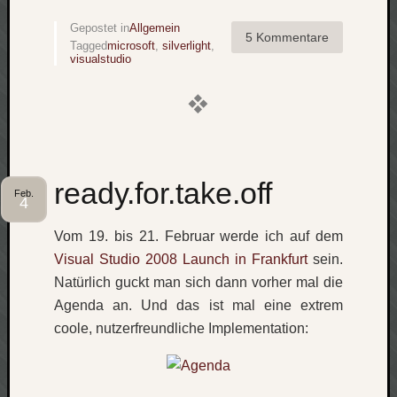
Gepostet in
Allgemein
5 Kommentare
Tagged
microsoft
,
silverlight
,
visualstudio
ready.for.take.off
Feb.
4
Vom 19. bis 21. Februar werde ich auf dem
Visual Studio 2008 Launch in Frankfurt
sein.
Natürlich guckt man sich dann vorher mal die
Agenda an. Und das ist mal eine extrem
coole, nutzerfreundliche Implementation: