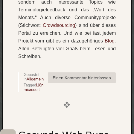
sondern auch interessante Topics wie
Terminologiefeedback und das „Wort des
Monats.“ Auch diverse Communityprojekte
(Stichwort:
Crowdsourcing
) sind über dieses
Portal zu erreichen. Und wie bei fast jedem
Projekt vom gibt es ein dazugehöriges
Blog
.
Allen Beteiligten viel Spaß beim Lesen und
Schreiben.
Gepostet
Einen Kommentar hinterlassen
in
Allgemein
Tagged
i18n
,
microsoft