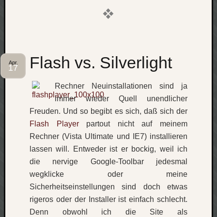
Flash vs. Silverlight
Apr.
17
Rechner Neuinstallationen sind ja
immer wieder Quell unendlicher
Freuden. Und so begibt es sich, daß sich der
Flash Player
partout nicht auf meinem
Rechner (Vista Ultimate und IE7) installieren
lassen will. Entweder ist er bockig, weil ich
die nervige Google-Toolbar jedesmal
wegklicke oder meine
Sicherheitseinstellungen sind doch etwas
rigeros oder der Installer ist einfach schlecht.
Denn obwohl ich die Site als