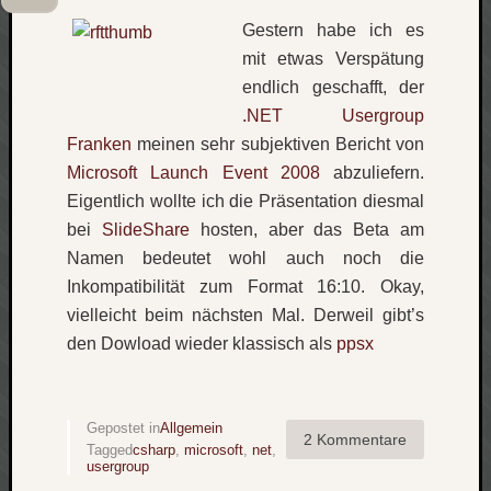
Gestern habe ich es
mit etwas Verspätung
endlich geschafft, der
.NET Usergroup
Franken
meinen sehr subjektiven Bericht von
Microsoft Launch Event 2008
abzuliefern.
Eigentlich wollte ich die Präsentation diesmal
bei
SlideShare
hosten, aber das Beta am
Namen bedeutet wohl auch noch die
Inkompatibilität zum Format 16:10. Okay,
vielleicht beim nächsten Mal. Derweil gibt’s
den Dowload wieder klassisch als
ppsx
Gepostet in
Allgemein
2 Kommentare
Tagged
csharp
,
microsoft
,
net
,
usergroup