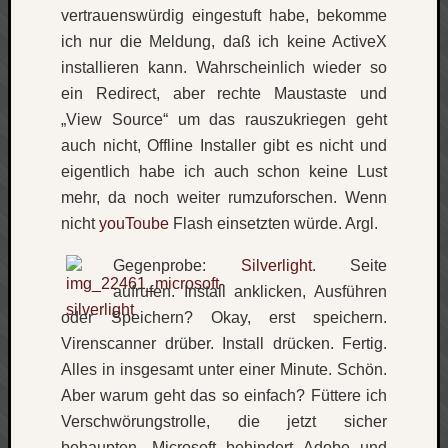
vertrauenswürdig eingestuft habe, bekomme
ich nur die Meldung, daß ich keine ActiveX
installieren kann. Wahrscheinlich wieder so
ein Redirect, aber rechte Maustaste und
„View Source“ um das rauszukriegen geht
auch nicht, Offline Installer gibt es nicht und
eigentlich habe ich auch schon keine Lust
mehr, da noch weiter rumzuforschen. Wenn
nicht
youToube
Flash einsetzten würde. Argl.
Gegenprobe:
Silverlight
. Seite
aufrufen. Install anklicken, Ausführen
oder Speichern? Okay, erst speichern.
Virenscanner drüber. Install drücken. Fertig.
Alles in insgesamt unter einer Minute. Schön.
Aber warum geht das so einfach? Füttere ich
Verschwörungstrolle, die jetzt sicher
behaupten, Microsoft behindert Adobe und