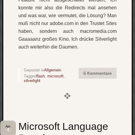
konnte mir also die Redirects mal ansehen
und was war, wie vermutet, die Lösung? Man
muß nicht nur adobe.com in den Trustet Sites
haben, sondern auch macromedia.com
Gaaaaanz großes Kino. Ich drücke Silverlight
auch weiterhin die Daumen.
Gepostet in
Allgemein
6 Kommentare
Tagged
flash
,
microsoft
,
silverlight
Microsoft Language
Apr.
4