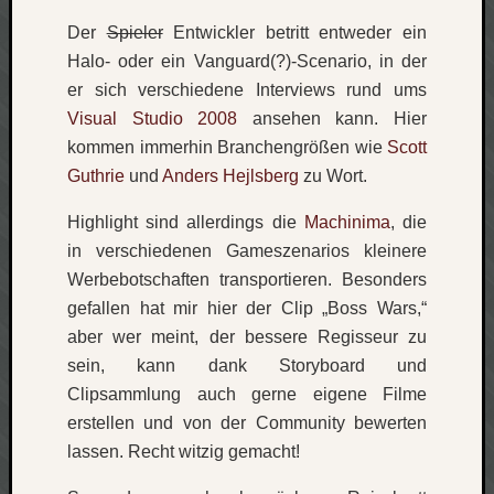
Der
Spieler
Entwickler betritt entweder ein
Halo- oder ein Vanguard(?)-Scenario, in der
er sich verschiedene Interviews rund ums
Visual Studio 2008
ansehen kann. Hier
kommen immerhin Branchengrößen wie
Scott
Guthrie
und
Anders Hejlsberg
zu Wort.
Highlight sind allerdings die
Machinima
, die
in verschiedenen Gameszenarios kleinere
Werbebotschaften transportieren. Besonders
gefallen hat mir hier der Clip „Boss Wars,“
aber wer meint, der bessere Regisseur zu
sein, kann dank Storyboard und
Clipsammlung auch gerne eigene Filme
erstellen und von der Community bewerten
lassen. Recht witzig gemacht!