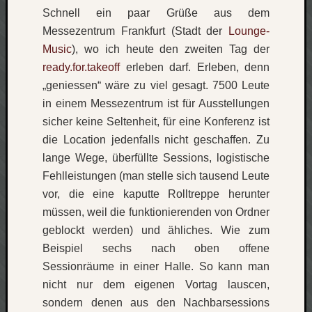
Schnell ein paar Grüße aus dem
Messezentrum Frankfurt (Stadt der
Lounge-
Music
), wo ich heute den zweiten Tag der
ready.for.takeoff
erleben darf. Erleben, denn
„geniessen“ wäre zu viel gesagt. 7500 Leute
in einem Messezentrum ist für Ausstellungen
sicher keine Seltenheit, für eine Konferenz ist
die Location jedenfalls nicht geschaffen. Zu
lange Wege, überfüllte Sessions, logistische
Fehlleistungen (man stelle sich tausend Leute
vor, die eine kaputte Rolltreppe herunter
müssen, weil die funktionierenden von Ordner
geblockt werden) und ähliches. Wie zum
Beispiel sechs nach oben offene
Sessionräume in einer Halle. So kann man
nicht nur dem eigenen Vortag lauscen,
sondern denen aus den Nachbarsessions