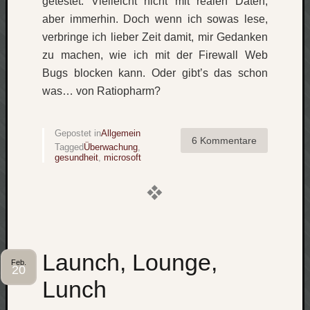
getestet. Vielleicht nicht mit realen Daten,
aber immerhin. Doch wenn ich sowas lese,
verbringe ich lieber Zeit damit, mir Gedanken
zu machen, wie ich mit der Firewall Web
Bugs blocken kann. Oder gibt’s das schon
was… von Ratiopharm?
Gepostet in
Allgemein
6 Kommentare
Tagged
Überwachung
,
gesundheit
,
microsoft
Launch, Lounge,
Feb.
20
Lunch