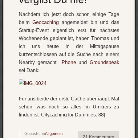
Social
Nachdem ich jetzt doch schon einige Tage
beim
Geocaching
angemeldet bin und das
Startup-Event eigentlich erst für nächstes
Wochenende geplant ist, haben Thomas und
ich uns heute in der Mittagspause
Neueste
kurzentschlossen auf die Suche nach einem
Beiträge
Nearby gemacht.
iPhone
und
Groundspeak
O
sei Dank:
tempor
o
mores!
Laß
Für uns beide der erste Cache überhaupt. Mal
mich
sehen, was noch so alles im Umkreis zu
zählen
finden ist. Citycaching for Dummies. 88|
wie…
blog
-
Gepostet in
Allgemein
21 Kommentare
move