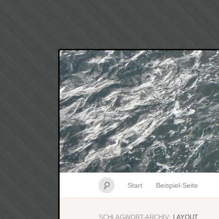
Start
Beispiel-Seite
SCHLAGWORT-ARCHIV:
LAYOUT