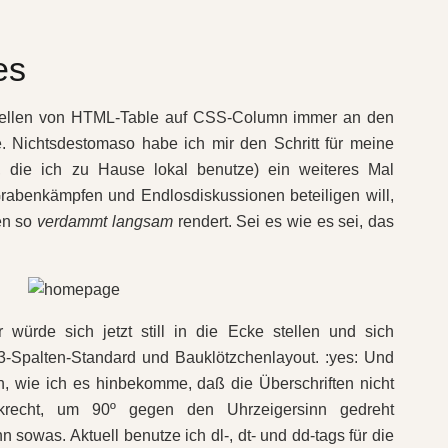
es
stellen von HTML-Table auf CSS-Column immer an den
. Nichtsdestomaso habe ich mir den Schritt für meine
, die ich zu Hause lokal benutze) ein weiteres Mal
Grabenkämpfen und Endlosdiskussionen beteiligen will,
len so
verdammt langsam
rendert. Sei es wie es sei, das
 würde sich jetzt still in die Ecke stellen und sich
3-Spalten-Standard und Bauklötzchenlayout. :yes: Und
en, wie ich es hinbekomme, daß die Überschriften nicht
nkrecht, um 90º gegen den Uhrzeigersinn gedreht
 sowas. Aktuell benutze ich dl-, dt- und dd-tags für die