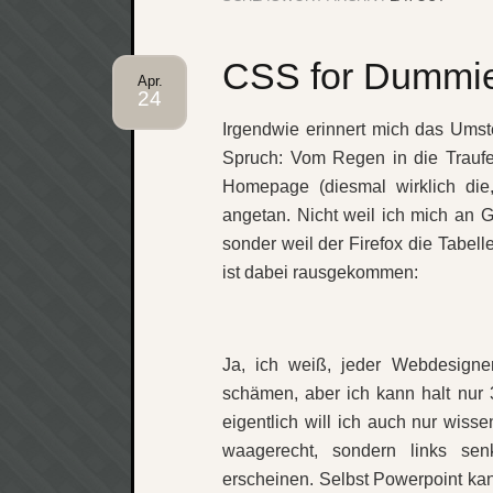
CSS for Dummi
Apr.
24
Irgendwie erinnert mich das Um
Spruch: Vom Regen in die Traufe
Homepage (diesmal wirklich die
angetan. Nicht weil ich mich an 
sonder weil der Firefox die Tabel
ist dabei rausgekommen:
Ja, ich weiß, jeder Webdesigner
schämen, aber ich kann halt nur 
eigentlich will ich auch nur wiss
waagerecht, sondern links se
erscheinen. Selbst Powerpoint kann