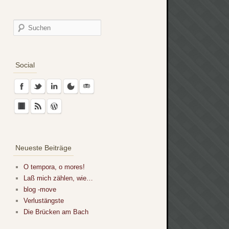
Social
Neueste Beiträge
O tempora, o mores!
Laß mich zählen, wie…
blog -move
Verlustängste
Die Brücken am Bach