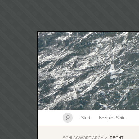
Start
Beispiel-Seite
SCHLAGWORT-ARCHIV:
RECHT