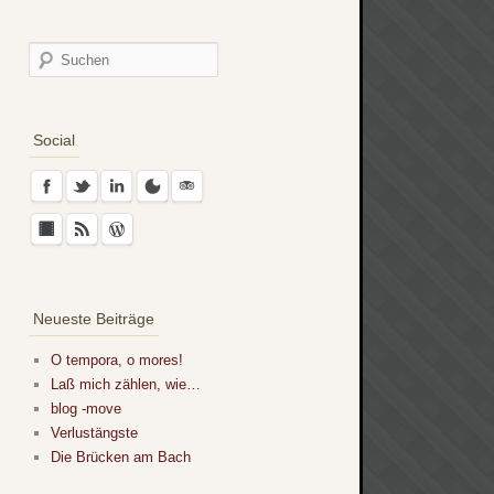
Social
Neueste Beiträge
O tempora, o mores!
Laß mich zählen, wie…
blog -move
Verlustängste
Die Brücken am Bach