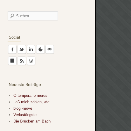
Social
Neueste Beiträge
O tempora, o mores!
Laß mich zählen, wie…
blog -move
Verlustängste
Die Brücken am Bach