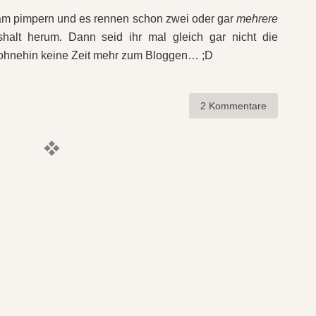
 am pimpern und es rennen schon zwei oder gar
mehrere
halt herum. Dann seid ihr mal gleich gar nicht die
h ohnehin keine Zeit mehr zum Bloggen… ;D
2 Kommentare