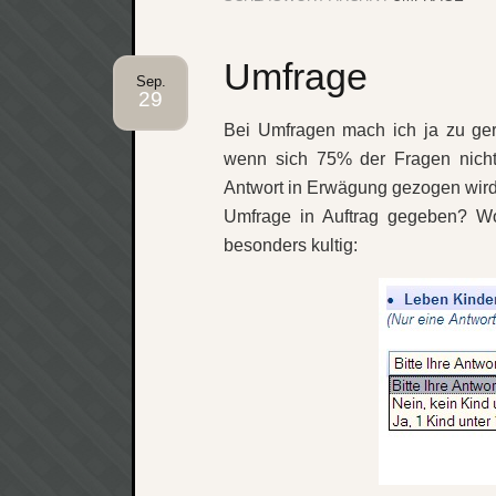
Umfrage
Sep.
29
Bei Umfragen mach ich ja zu ger
wenn sich 75% der Fragen nicht 
Antwort in Erwägung gezogen wird.
Umfrage in Auftrag gegeben? Wo
besonders kultig: