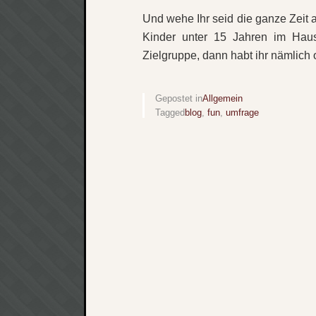
Und wehe Ihr seid die ganze Zeit
Kinder unter 15 Jahren im Haus
Zielgruppe, dann habt ihr nämlic
Gepostet in
Allgemein
Tagged
blog
,
fun
,
umfrage