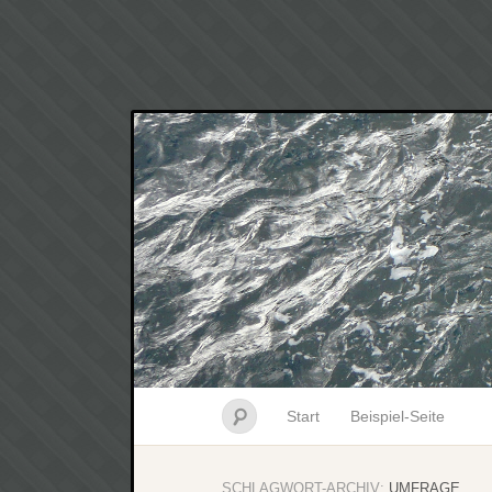
Start
Beispiel-Seite
SCHLAGWORT-ARCHIV:
UMFRAGE