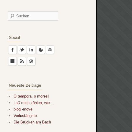
Social
Neueste Beiträge
O tempora, o mores!
Laß mich zählen, wie…
blog -move
Verlustängste
Die Brücken am Bach