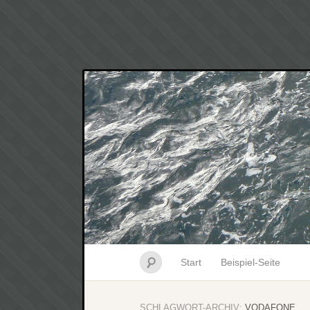
Start
Beispiel-Seite
SCHLAGWORT-ARCHIV:
VODAFONE