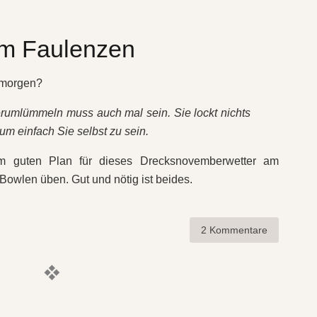
um Faulenzen
 morgen?
erumlümmeln muss auch mal sein. Sie lockt nichts
um einfach Sie selbst zu sein.
m guten Plan für dieses Drecksnovemberwetter am
owlen üben. Gut und nötig ist beides.
2 Kommentare