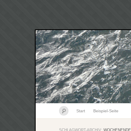
Start
Beispiel-Seite
SCHLAGWORT-ARCHIV:
WOCHENENDE