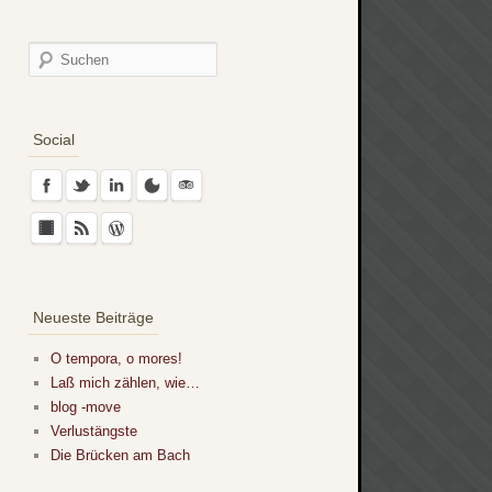
Social
Neueste Beiträge
O tempora, o mores!
Laß mich zählen, wie…
blog -move
Verlustängste
Die Brücken am Bach