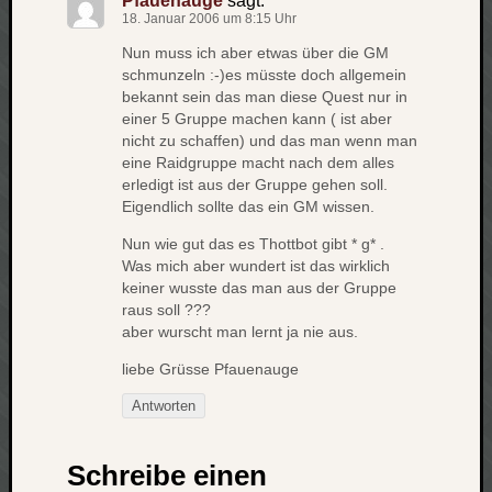
Pfauenauge
sagt:
werbung
18. Januar 2006 um 8:15 Uhr
wetter
window
Nun muss ich aber etwas über die GM
schmunzeln :-)es müsste doch allgemein
wireless
wow
bekannt sein das man diese Quest nur in
einer 5 Gruppe machen kann ( ist aber
nicht zu schaffen) und das man wenn man
eine Raidgruppe macht nach dem alles
erledigt ist aus der Gruppe gehen soll.
Eigendlich sollte das ein GM wissen.
Nun wie gut das es Thottbot gibt * g* .
Was mich aber wundert ist das wirklich
keiner wusste das man aus der Gruppe
raus soll ???
aber wurscht man lernt ja nie aus.
liebe Grüsse Pfauenauge
Antworten
Schreibe einen