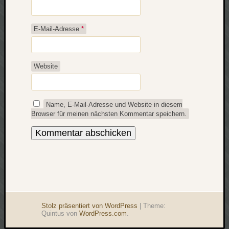
werbung
wetter
window
E-Mail-Adresse
*
wireless
wow
Website
Name, E-Mail-Adresse und Website in diesem
Browser für meinen nächsten Kommentar speichern.
Stolz präsentiert von WordPress
|
Theme:
Quintus von
WordPress.com
.