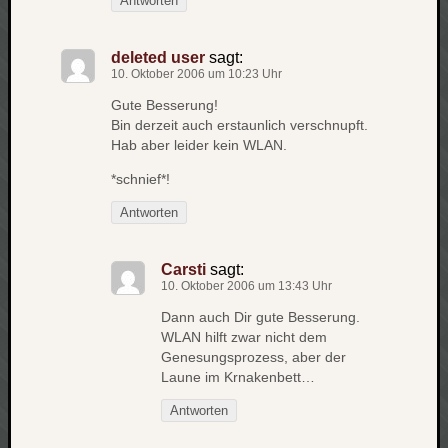
Antworten
werbung
wetter
window
deleted user
sagt:
wireless
10. Oktober 2006 um 10:23 Uhr
wow
Gute Besserung!
Bin derzeit auch erstaunlich verschnupft.
Hab aber leider kein WLAN.
*schnief*!
Antworten
Carsti
sagt:
10. Oktober 2006 um 13:43 Uhr
Dann auch Dir gute Besserung.
WLAN hilft zwar nicht dem
Genesungsprozess, aber der
Laune im Krnakenbett…
Antworten