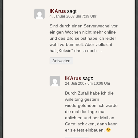
werbung
wetter
iKArus
sagt:
window
4. Januar 2007 um 7:39 Uhr
wireless
wow
Sind durch einen Serverwechel vor
einigen Wochen nicht mehr online
und das Bild selbst habe ich leider
wohl verbummelt. Aber vielleicht
hat „Keksin“ das ja noch …
Antworten
iKArus
sagt:
24. Juli 2007 um 10:08 Uhr
Durch Zufall habe ich die
Anleitung gestern
wiedergefunden, ich werde
die mal die Tage mal
ablichten und per Mail an
Carsti schicken, dann kann
er sie fest einbauen.