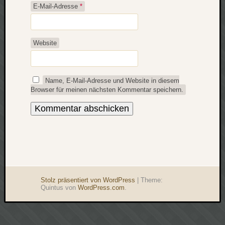
werbung
E-Mail-Adresse
*
wetter
window
wireless
wow
Website
Name, E-Mail-Adresse und Website in diesem
Browser für meinen nächsten Kommentar speichern.
Stolz präsentiert von WordPress
|
Theme:
Quintus von
WordPress.com
.