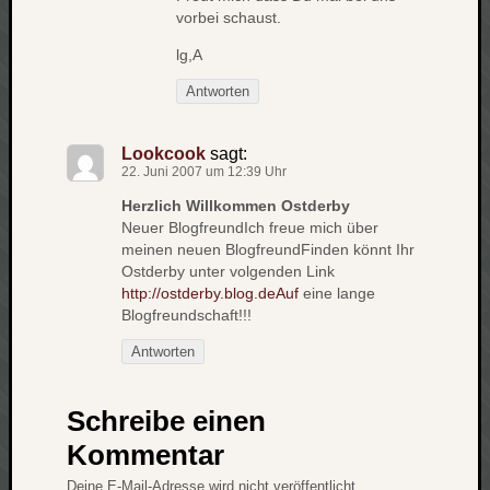
werbung
vorbei schaust.
wetter
window
lg,A
wireless
wow
Antworten
Lookcook
sagt:
22. Juni 2007 um 12:39 Uhr
Herzlich Willkommen Ostderby
Neuer BlogfreundIch freue mich über
meinen neuen BlogfreundFinden könnt Ihr
Ostderby unter volgenden Link
http://ostderby.blog.deAuf
eine lange
Blogfreundschaft!!!
Antworten
Schreibe einen
Kommentar
Deine E-Mail-Adresse wird nicht veröffentlicht.