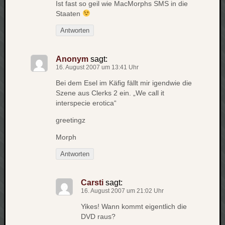
Ist fast so geil wie MacMorphs SMS in die
Staaten
Antworten
Anonym
sagt:
16. August 2007 um 13:41 Uhr
Bei dem Esel im Käfig fällt mir igendwie die
Szene aus Clerks 2 ein. „We call it
interspecie erotica“
greetingz
Morph
Antworten
Carsti
sagt:
16. August 2007 um 21:02 Uhr
Yikes! Wann kommt eigentlich die
DVD raus?