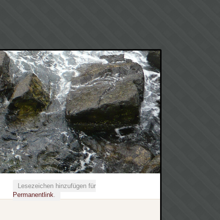
Lesezeichen hinzufügen für
Permanentlink
.