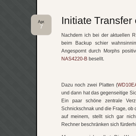
Initiate Transfe
Apr.
7
Nachdem ich bei der aktuellen R
beim Backup schier wahnsinni
Angespornt durch Morphs posit
NAS4220-B
besellt.
Dazu noch zwei Platten (
WD10E
und dann hat das gegenseitige Sic
Ein paar schöne zentrale Verz
Schnickschnak und die Frage, ob d
auf meinem, stellt sich gar nic
Rechner beschränken sich fürderh