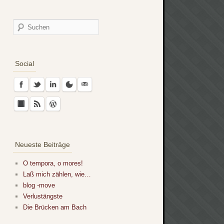
Social
Neueste Beiträge
O tempora, o mores!
Laß mich zählen, wie…
blog -move
Verlustängste
Die Brücken am Bach