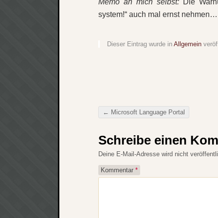
Memo an mich selbst:
Die Warnun
system!“ auch mal ernst nehmen…
Dieser Eintrag wurde in
Allgemein
veröf
←
Microsoft Language Portal
Beitragsnavigation
Schreibe einen Ko
Deine E-Mail-Adresse wird nicht veröffentli
Kommentar
*