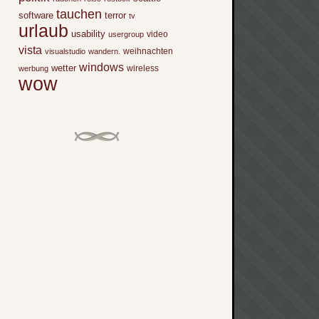
tauchen
software
terror
tv
urlaub
usability
video
usergroup
vista
weihnachten
visualstudio
wandern.
windows
wetter
wireless
werbung
wow