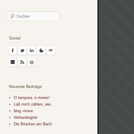
Social
Neueste Beiträge
O tempora, o mores!
Laß mich zählen, wie…
blog -move
Verlustängste
Die Brücken am Bach