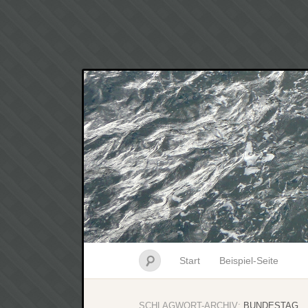
Start
Beispiel-Seite
SCHLAGWORT-ARCHIV:
BUNDESTAG