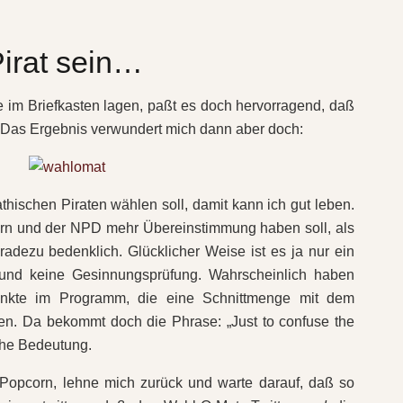
irat sein…
im Briefkasten lagen, paßt es doch hervorragend, daß
 Das Ergebnis verwundert mich dann aber doch:
thischen Piraten wählen soll, damit kann ich gut leben.
ern und der NPD mehr Übereinstimmung haben soll, als
adezu bedenklich. Glücklicher Weise ist es ja nur ein
und keine Gesinnungsprüfung. Wahrscheinlich haben
unkte im Programm, die eine Schnittmenge mit dem
n. Da bekommt doch die Phrase: „Just to confuse the
che Bedeutung.
 Popcorn, lehne mich zurück und warte darauf, daß so