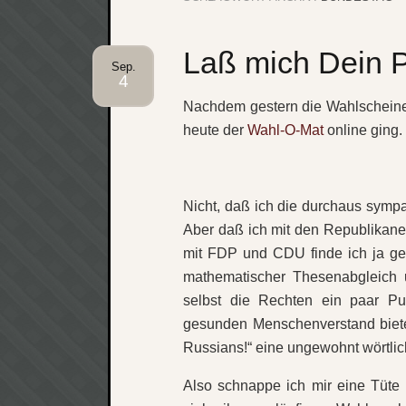
Laß mich Dein P
Sep.
4
Nachdem gestern die Wahlscheine 
heute der
Wahl-O-Mat
online ging.
Nicht, daß ich die durchaus sympa
Aber daß ich mit den Republikan
mit FDP und CDU finde ich ja ger
mathematischer Thesenabgleich 
selbst die Rechten ein paar P
gesunden Menschenverstand biete
Russians!“ eine ungewohnt wörtli
Also schnappe ich mir eine Tüte