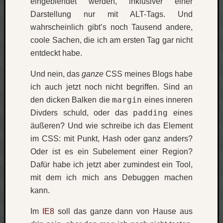
eingeblendet werden, inklusiver einer
Darstellung nur mit ALT-Tags. Und
wahrscheinlich gibt’s noch Tausend andere,
coole Sachen, die ich am ersten Tag gar nicht
entdeckt habe.
Und nein, das
ganze
CSS meines Blogs habe
ich auch jetzt noch nicht begriffen. Sind an
margin
den dicken Balken die
eines inneren
padding
Divders schuld, oder das
eines
äußeren? Und wie schreibe ich das Element
im CSS: mit Punkt, Hash oder ganz anders?
Oder ist es ein Subelement einer Region?
Dafür habe ich jetzt aber zumindest ein Tool,
mit dem ich mich ans Debuggen machen
kann.
Im
IE8
soll das ganze dann von Hause aus