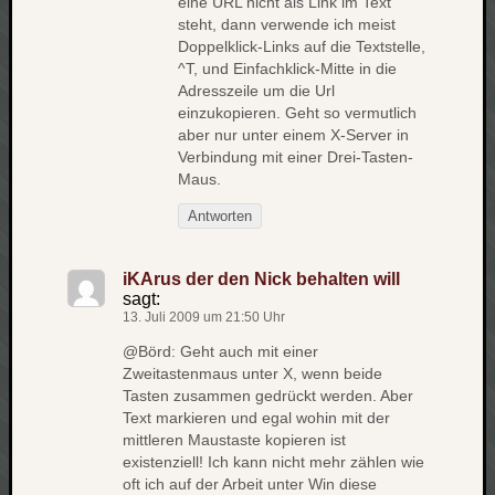
eine URL nicht als Link im Text
steht, dann verwende ich meist
Doppelklick-Links auf die Textstelle,
^T, und Einfachklick-Mitte in die
Adresszeile um die Url
einzukopieren. Geht so vermutlich
aber nur unter einem X-Server in
Verbindung mit einer Drei-Tasten-
Maus.
Antworten
iKArus der den Nick behalten will
sagt:
13. Juli 2009 um 21:50 Uhr
@Börd: Geht auch mit einer
Zweitastenmaus unter X, wenn beide
Tasten zusammen gedrückt werden. Aber
Text markieren und egal wohin mit der
mittleren Maustaste kopieren ist
existenziell! Ich kann nicht mehr zählen wie
oft ich auf der Arbeit unter Win diese