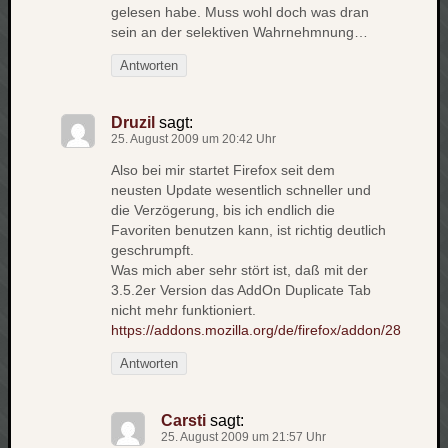
gelesen habe. Muss wohl doch was dran
sein an der selektiven Wahrnehmnung…
Antworten
Druzil
sagt:
25. August 2009 um 20:42 Uhr
Also bei mir startet Firefox seit dem
neusten Update wesentlich schneller und
die Verzögerung, bis ich endlich die
Favoriten benutzen kann, ist richtig deutlich
geschrumpft.
Was mich aber sehr stört ist, daß mit der
3.5.2er Version das AddOn Duplicate Tab
nicht mehr funktioniert.
https://addons.mozilla.org/de/firefox/addon/28
Antworten
Carsti
sagt:
25. August 2009 um 21:57 Uhr