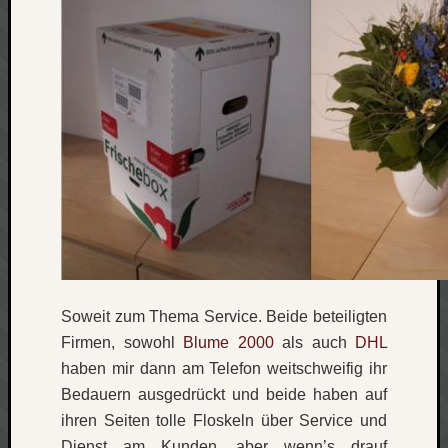
werbung
wetter
window
wireless
wow
Soweit zum Thema Service. Beide beteiligten
Firmen, sowohl
Blume 2000
als auch
DHL
haben mir dann am Telefon weitschweifig ihr
Bedauern ausgedrückt und beide haben auf
ihren Seiten tolle Floskeln über Service und
Dienst am Kunden, aber wenn’s drauf