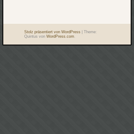
Stolz präsentiert von WordPress
|
Theme:
Quintus von
WordPress.com
.