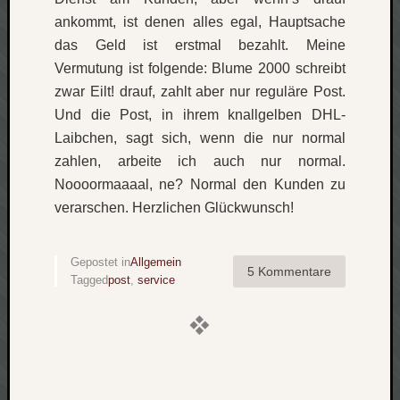
ankommt, ist denen alles egal, Hauptsache
das Geld ist erstmal bezahlt. Meine
Vermutung ist folgende: Blume 2000 schreibt
zwar Eilt! drauf, zahlt aber nur reguläre Post.
Und die Post, in ihrem knallgelben DHL-
Laibchen, sagt sich, wenn die nur normal
zahlen, arbeite ich auch nur normal.
Noooormaaaal, ne? Normal den Kunden zu
verarschen. Herzlichen Glückwunsch!
Gepostet in
Allgemein
5 Kommentare
Tagged
post
,
service