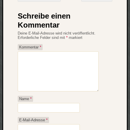
zu
Beitragsnavigation
Laß
Schreibe einen
mich
zählen
Kommentar
wie…
Deine E-Mail-Adresse wird nicht veröffentlicht.
Carsti
Erforderliche Felder sind mit
*
markiert
zu
blog
Kommentar
*
-
move
Rolle
zu
blog
-
move
Name
*
Schlagwö
E-Mail-Adresse
*
Ägypten
Überwa