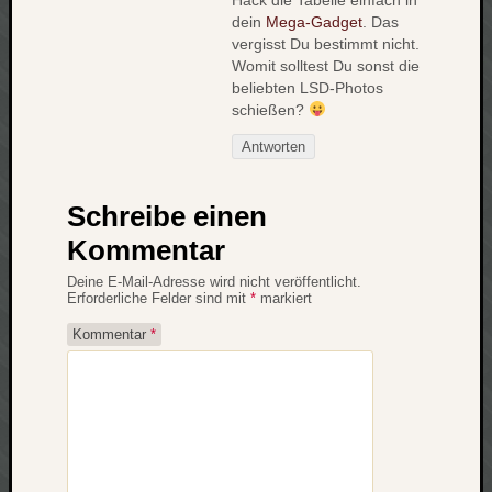
Hack die Tabelle einfach in
dein
Mega-Gadget
. Das
vergisst Du bestimmt nicht.
Womit solltest Du sonst die
beliebten LSD-Photos
schießen?
Antworten
Schreibe einen
Kommentar
Deine E-Mail-Adresse wird nicht veröffentlicht.
Erforderliche Felder sind mit
*
markiert
Kommentar
*