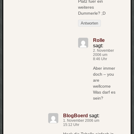
Platz fuer ein
weiteres
Dummerle? ;D
Antworten
Rolle
sagt:
2. November
2006 um
8:46 Uhr
Aber immer
doch – you
are
wellcome
Was darf es
sein?
BlogBoerd
sagt:
1. November 2006 um
15:12 Uhr