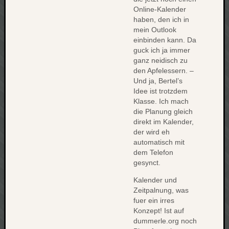
werbung
Online-Kalender
wetter
haben, den ich in
window
mein Outlook
wireless
einbinden kann. Da
wow
guck ich ja immer
ganz neidisch zu
den Apfelessern. –
Und ja, Bertel’s
Idee ist trotzdem
Klasse. Ich mach
die Planung gleich
direkt im Kalender,
der wird eh
automatisch mit
dem Telefon
gesynct.
Kalender und
Zeitpalnung, was
fuer ein irres
Konzept! Ist auf
dummerle.org noch