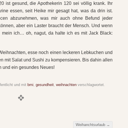
0 ist gesund, die Apothekerin 120 sei völlig krank. Ihr
ne essen, seit Heike mir gesagt hat, was da drin ist.
ncen abzunehmen, was mir auch ohne Befund jeder
können, aber ein Laster braucht der Mensch. Und wenn
 mein ich… oh, nagut, da halte ich es mit Jack Black:
f Weihnachten, esse noch einen leckeren Lebkuchen und
n mit Salat und Sushi zu kompensieren. Bis dahin allen
ch und ein gesundes Neues!
fentlicht und mit
bmi
,
gesundheit
,
weihnachten
verschlagwortet.
Weihanchtsurlaub
→