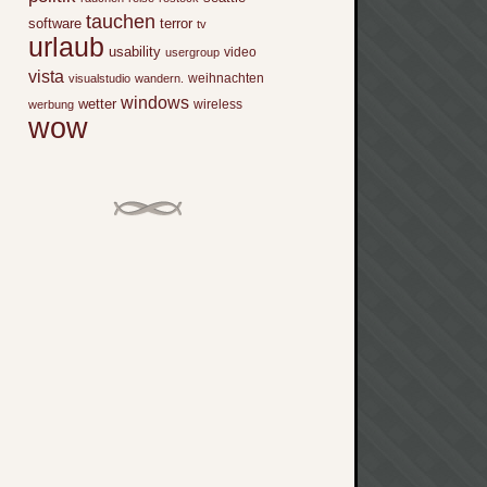
tauchen
software
terror
tv
urlaub
usability
video
usergroup
vista
weihnachten
visualstudio
wandern.
windows
wetter
wireless
werbung
wow