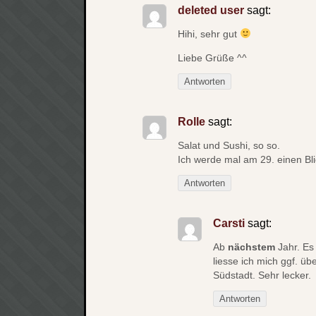
deleted user
sagt:
Hihi, sehr gut
Liebe Grüße ^^
Antworten
Rolle
sagt:
Salat und Sushi, so so.
Ich werde mal am 29. einen Bl
Antworten
Carsti
sagt:
Ab
nächstem
Jahr. Es
liesse ich mich ggf. ü
Südstadt. Sehr lecker.
Antworten