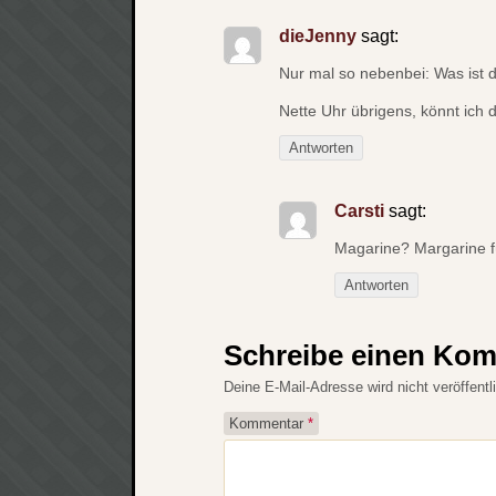
dieJenny
sagt:
Nur mal so nebenbei: Was ist 
Nette Uhr übrigens, könnt ich 
Antworten
Carsti
sagt:
Magarine? Margarine fü
Antworten
Schreibe einen Ko
Deine E-Mail-Adresse wird nicht veröffentli
Kommentar
*