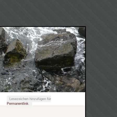
Lesezeichen hinzufügen für
Permanentlink
.