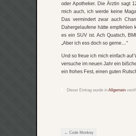
oder Apotheker. Die Ärztin sagt 12
mich auch, ich werde keine Magari
Das vermindert zwar auch Cha
Dahergelaufene hätte empfehlen 
es ein SUV ist. Ach Quatsch, BMI
„Aber ich ess doch so gerne…“
Und so freue ich mich einfach au
versuche im neuen Jahr ein bißche
ein frohes Fest, einen guten Ruts
Dieser Eintrag wurde in
Allgemein
veröf
←
Code Monkey