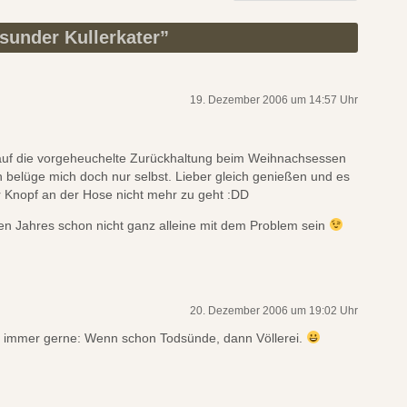
sunder Kullerkater
”
19. Dezember 2006 um 14:57 Uhr
 auf die vorgeheuchelte Zurückhaltung beim Weihnachsessen
ch belüge mich doch nur selbst. Lieber gleich genießen und es
r Knopf an der Hose nicht mehr zu geht :DD
n Jahres schon nicht ganz alleine mit dem Problem sein
20. Dezember 2006 um 19:02 Uhr
a immer gerne: Wenn schon Todsünde, dann Völlerei.