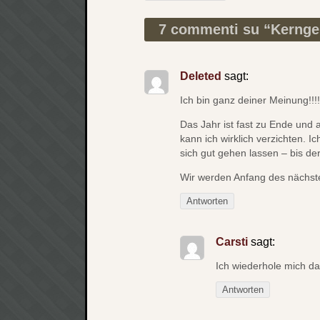
Beitragsnavigation
7 commenti su “
Kernge
Deleted
sagt:
Ich bin ganz deiner Meinung!!!!
Das Jahr ist fast zu Ende und
kann ich wirklich verzichten. I
sich gut gehen lassen – bis de
Wir werden Anfang des nächste
Antworten
Carsti
sagt:
Ich wiederhole mich d
Antworten