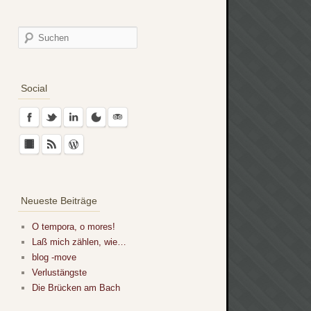
Social
Neueste Beiträge
O tempora, o mores!
Laß mich zählen, wie…
blog -move
Verlustängste
Die Brücken am Bach