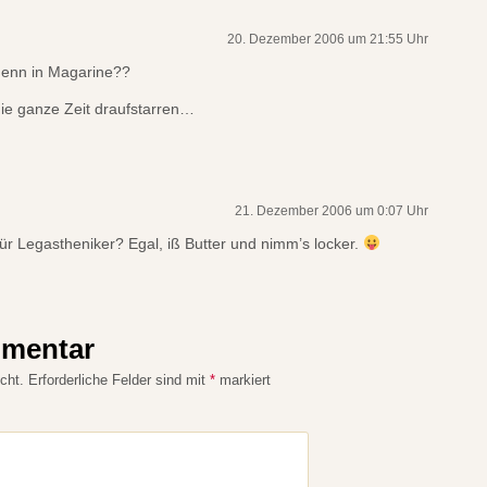
20. Dezember 2006 um 21:55 Uhr
denn in Magarine??
die ganze Zeit draufstarren…
21. Dezember 2006 um 0:07 Uhr
r Legastheniker? Egal, iß Butter und nimm’s locker.
mmentar
cht.
Erforderliche Felder sind mit
*
markiert