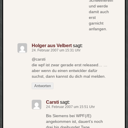
Schweinerein
und werde
damit auch
erst
garnicht
anfangen.
Holger aus Velbert
sagt:
24. Februar 2007 um 15:31 Uhr
@carsti
die wpf ist zwar gerade erst released… …
aber wenn du einen entwickler dafür
suchst, dann kannst du dich mal melden.
Antworten
Carsti
sagt:
24. Februar 2007 um 15:51 Uhr
Bis Siemens bei WPF(/E)
angekommen ist, dauert’s noch
drei bis dreihundet Tage.