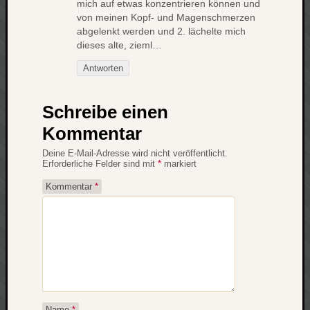
werbung
mich auf etwas konzentrieren können und
wetter
von meinen Kopf- und Magenschmerzen
window
abgelenkt werden und 2. lächelte mich
dieses alte, zieml…
wireless
wow
Antworten
Schreibe einen
Kommentar
Deine E-Mail-Adresse wird nicht veröffentlicht.
Erforderliche Felder sind mit
*
markiert
Kommentar
*
Name
*