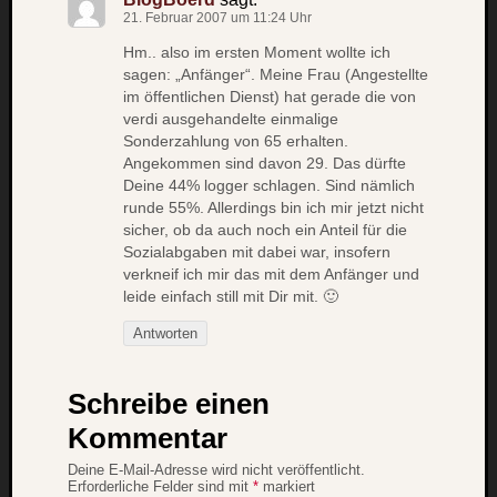
werbung
21. Februar 2007 um 11:24 Uhr
wetter
window
Hm.. also im ersten Moment wollte ich
sagen: „Anfänger“. Meine Frau (Angestellte
wireless
wow
im öffentlichen Dienst) hat gerade die von
verdi ausgehandelte einmalige
Sonderzahlung von 65 erhalten.
Angekommen sind davon 29. Das dürfte
Deine 44% logger schlagen. Sind nämlich
runde 55%. Allerdings bin ich mir jetzt nicht
sicher, ob da auch noch ein Anteil für die
Sozialabgaben mit dabei war, insofern
verkneif ich mir das mit dem Anfänger und
leide einfach still mit Dir mit. 🙂
Antworten
Schreibe einen
Kommentar
Deine E-Mail-Adresse wird nicht veröffentlicht.
Erforderliche Felder sind mit
*
markiert