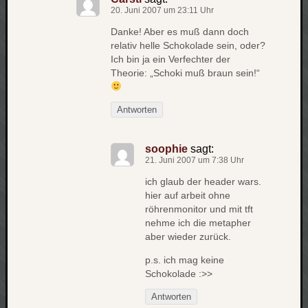
werbung
20. Juni 2007 um 23:11 Uhr
wetter
window
Danke! Aber es muß dann doch
relativ helle Schokolade sein, oder?
wireless
wow
Ich bin ja ein Verfechter der
Theorie: „Schoki muß braun sein!“
Antworten
soophie
sagt:
21. Juni 2007 um 7:38 Uhr
ich glaub der header wars.
hier auf arbeit ohne
röhrenmonitor und mit tft
nehme ich die metapher
aber wieder zurück.
p.s. ich mag keine
Schokolade :>>
Antworten