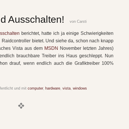
d Ausschalten!
von
Carsti
sschalten
berichtet, hatte ich ja einige Schwierigkeiten
 Raidcontroller bietet. Und siehe da, schon nach knapp
isches Vista aus dem
MSDN
November letzten Jahres)
ndlich brauchbare Treiber ins Haus geschleppt. Nun
chon drauf, wenn endlich auch die Grafiktreiber 100%
fentlicht und mit
computer
,
hardware
,
vista
,
windows