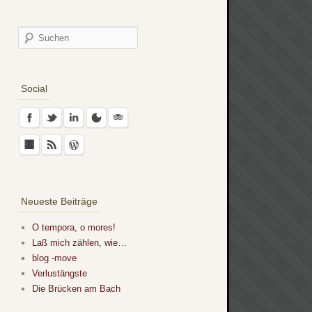
Social
Neueste Beiträge
O tempora, o mores!
Laß mich zählen, wie…
blog -move
Verlustängste
Die Brücken am Bach