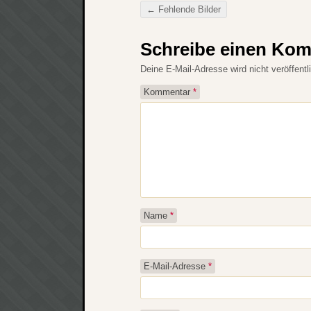
←
Fehlende Bilder
Beitragsnavigation
Schreibe einen Ko
Deine E-Mail-Adresse wird nicht veröffentli
Kommentar
*
Name
*
E-Mail-Adresse
*