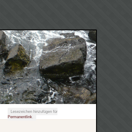
Lesezeichen hinzufügen für
Permanentlink
.