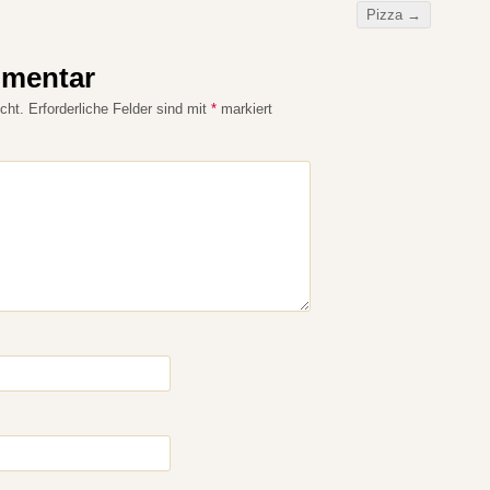
Pizza
→
mmentar
cht.
Erforderliche Felder sind mit
*
markiert