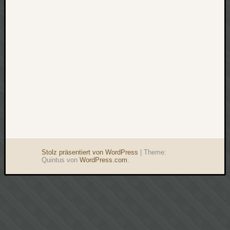
werbung
wetter
window
wireless
wow
Stolz präsentiert von WordPress
|
Theme:
Quintus von
WordPress.com
.