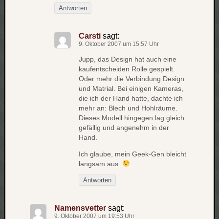
werbung
Antworten
wetter
window
wireless
Carsti
sagt:
wow
9. Oktober 2007 um 15:57 Uhr
Jupp, das Design hat auch eine
kaufentscheiden Rolle gespielt.
Oder mehr die Verbindung Design
und Matrial. Bei einigen Kameras,
die ich der Hand hatte, dachte ich
mehr an: Blech und Hohlräume.
Dieses Modell hingegen lag gleich
gefällig und angenehm in der
Hand.
Ich glaube, mein Geek-Gen bleicht
langsam aus.
Antworten
Namensvetter
sagt:
9. Oktober 2007 um 19:53 Uhr