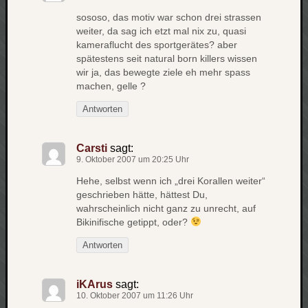
sososo, das motiv war schon drei strassen
weiter, da sag ich etzt mal nix zu, quasi
kameraflucht des sportgerätes? aber
spätestens seit natural born killers wissen
wir ja, das bewegte ziele eh mehr spass
machen, gelle ?
Antworten
Carsti
sagt:
9. Oktober 2007 um 20:25 Uhr
Hehe, selbst wenn ich „drei Korallen weiter“
geschrieben hätte, hättest Du,
wahrscheinlich nicht ganz zu unrecht, auf
Bikinifische getippt, oder?
Antworten
iKArus
sagt:
10. Oktober 2007 um 11:26 Uhr