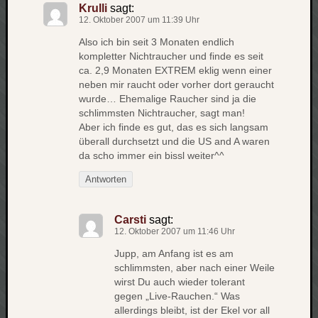
Krulli
sagt:
12. Oktober 2007 um 11:39 Uhr
Also ich bin seit 3 Monaten endlich
kompletter Nichtraucher und finde es seit
ca. 2,9 Monaten EXTREM eklig wenn einer
neben mir raucht oder vorher dort geraucht
wurde… Ehemalige Raucher sind ja die
schlimmsten Nichtraucher, sagt man!
Aber ich finde es gut, das es sich langsam
überall durchsetzt und die US and A waren
da scho immer ein bissl weiter^^
Antworten
Carsti
sagt:
12. Oktober 2007 um 11:46 Uhr
Jupp, am Anfang ist es am
schlimmsten, aber nach einer Weile
wirst Du auch wieder tolerant
gegen „Live-Rauchen.“ Was
allerdings bleibt, ist der Ekel vor all