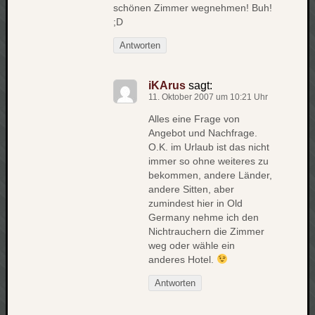
werbung
schönen Zimmer wegnehmen! Buh!
wetter
;D
window
Antworten
wireless
wow
iKArus
sagt:
11. Oktober 2007 um 10:21 Uhr
Alles eine Frage von
Angebot und Nachfrage.
O.K. im Urlaub ist das nicht
immer so ohne weiteres zu
bekommen, andere Länder,
andere Sitten, aber
zumindest hier in Old
Germany nehme ich den
Nichtrauchern die Zimmer
weg oder wähle ein
anderes Hotel.
Antworten