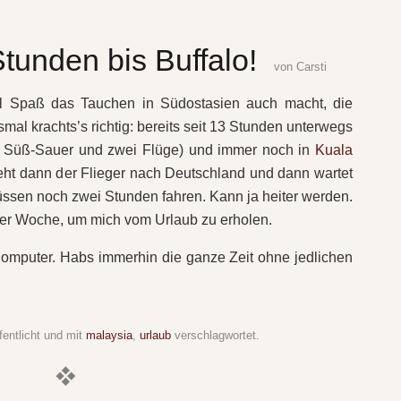
unden bis Buffalo!
von
Carsti
el Spaß das Tauchen in Südostasien auch macht, die
smal krachts’s richtig: bereits seit 13 Stunden unterwegs
n Süß-Sauer und zwei Flüge) und immer noch in
Kuala
geht dann der Flieger nach Deutschland und dann wartet
müssen noch zwei Stunden fahren. Kann ja heiter werden.
 der Woche, um mich vom Urlaub zu erholen.
omputer. Habs immerhin die ganze Zeit ohne jedlichen
fentlicht und mit
malaysia
,
urlaub
verschlagwortet.