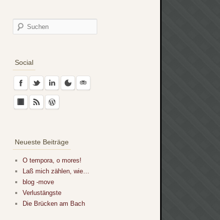
Social
Neueste Beiträge
O tempora, o mores!
Laß mich zählen, wie…
blog -move
Verlustängste
Die Brücken am Bach