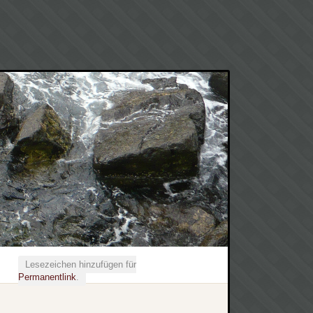
Lesezeichen hinzufügen für
Permanentlink
.