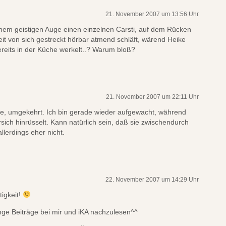
21. November 2007 um 13:56 Uhr
nem geistigen Auge einen einzelnen Carsti, auf dem Rücken
it von sich gestreckt hörbar atmend schläft, wärend Heike
bereits in der Küche werkelt..? Warum bloß?
21. November 2007 um 22:11 Uhr
le, umgekehrt. Ich bin gerade wieder aufgewacht, während
rsich hinrüsselt. Kann natürlich sein, daß sie zwischendurch
lerdings eher nicht.
22. November 2007 um 14:29 Uhr
igkeit!
nge Beiträge bei mir und iKA nachzulesen^^