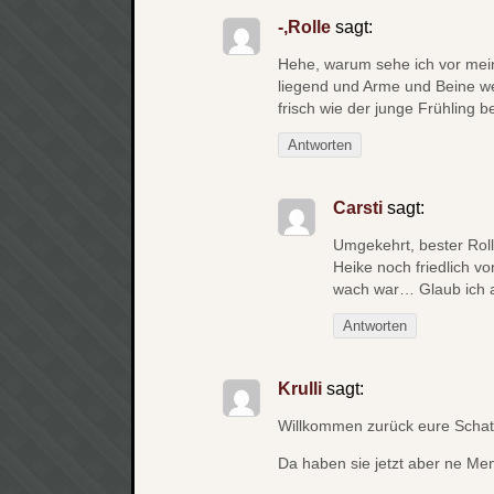
-,Rolle
sagt:
Hehe, warum sehe ich vor mei
liegend und Arme und Beine we
frisch wie der junge Frühling 
Antworten
Carsti
sagt:
Umgekehrt, bester Rol
Heike noch friedlich vo
wach war… Glaub ich al
Antworten
Krulli
sagt:
Willkommen zurück eure Schatt
Da haben sie jetzt aber ne Me