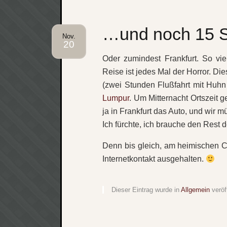
…und noch 15 St
Nov.
20
Oder zumindest Frankfurt. So vi
Reise ist jedes Mal der Horror. Die
(zwei Stunden Flußfahrt mit Huh
Lumpur
. Um Mitternacht Ortszeit 
ja in Frankfurt das Auto, und wir 
Ich fürchte, ich brauche den Rest
Denn bis gleich, am heimischen C
Internetkontakt ausgehalten.
Dieser Eintrag wurde in
Allgemein
veröf