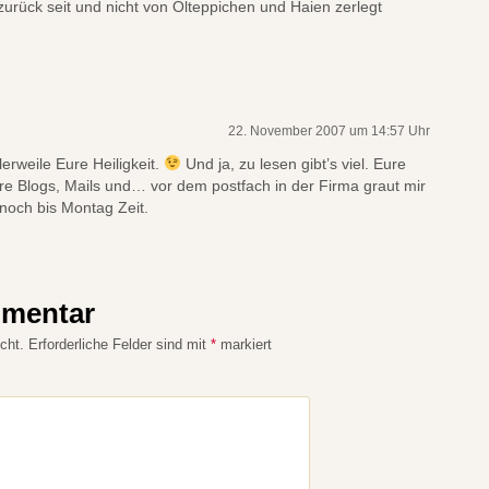
 zurück seit und nicht von Ölteppichen und Haien zerlegt
22. November 2007 um 14:57 Uhr
lerweile Eure Heiligkeit.
Und ja, zu lesen gibt’s viel. Eure
e Blogs, Mails und… vor dem postfach in der Firma graut mir
 noch bis Montag Zeit.
mmentar
cht.
Erforderliche Felder sind mit
*
markiert