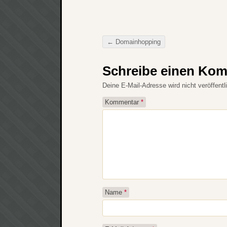
←
Domainhopping
Beitragsnavigation
Schreibe einen Ko
Deine E-Mail-Adresse wird nicht veröffentli
Kommentar
*
Name
*