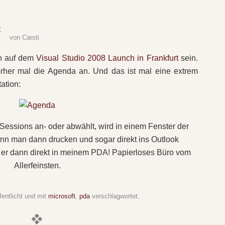
von
Carsti
ch auf dem
Visual Studio 2008 Launch in Frankfurt
sein.
orher mal die Agenda an. Und das ist mal eine extrem
ation:
ssions an- oder abwählt, wird in einem Fenster der
nn man dann drucken und sogar direkt ins Outlook
t er dann direkt in meinem PDA! Papierloses Büro vom
Allerfeinsten.
fentlicht und mit
microsoft
,
pda
verschlagwortet.