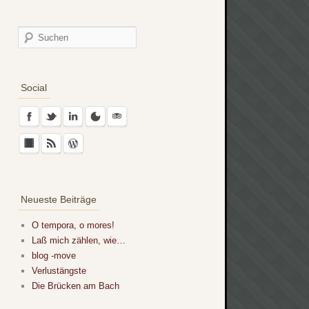
Social
Neueste Beiträge
O tempora, o mores!
Laß mich zählen, wie…
blog -move
Verlustängste
Die Brücken am Bach