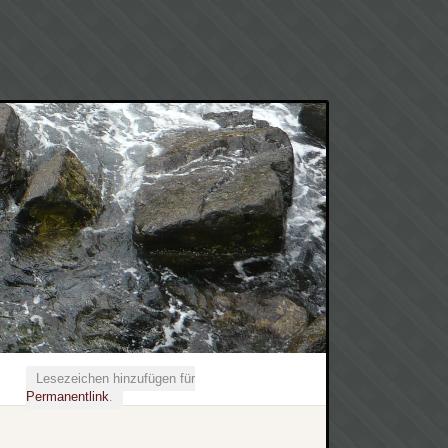
Lesezeichen hinzufügen für
Permanentlink
.