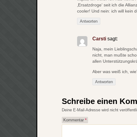
‚Ersatzdroge‘ seit ich die Alli
cooler! Und nein: ich will kein 
Antworten
Carsti
sagt:
Naja, mein Lieblingsch
nicht, man mußte scho
allen Unterstützungskrä
Aber was weiß ich, wie
Antworten
Schreibe einen Ko
Deine E-Mail-Adresse wird nicht veröffentli
Kommentar
*