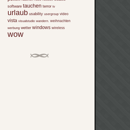
tauchen
software
terror
tv
urlaub
usability
video
usergroup
vista
weihnachten
visualstudio
wandern.
windows
wetter
wireless
werbung
wow