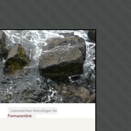
Lesezeichen hinzufügen für
Permanentlink
.