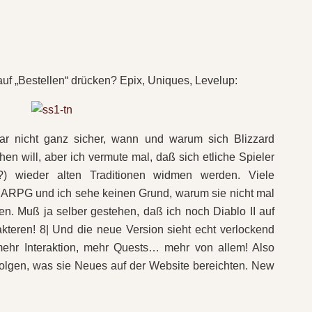
uf „Bestellen“ drücken? Epix, Uniques, Levelup:
zwar nicht ganz sicher, wann und warum sich Blizzard
 will, aber ich vermute mal, daß sich etliche Spieler
e?) wieder alten Traditionen widmen werden. Viele
RPG und ich sehe keinen Grund, warum sie nicht mal
ten. Muß ja selber gestehen, daß ich noch Diablo II auf
akteren! 8| Und die neue Version sieht echt verlockend
 mehr Interaktion, mehr Quests… mehr von allem! Also
rfolgen, was sie Neues auf der Website bereichten. New