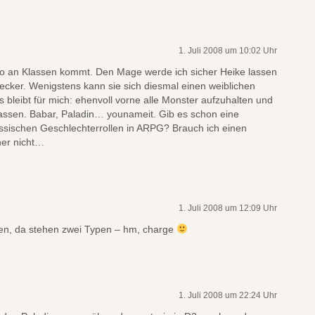
1. Juli 2008 um 10:02 Uhr
o an Klassen kommt. Den Mage werde ich sicher Heike lassen
ecker. Wenigstens kann sie sich diesmal einen weiblichen
s bleibt für mich: ehenvoll vorne alle Monster aufzuhalten und
lassen. Babar, Paladin… younameit. Gib es schon eine
assischen Geschlechterrollen in ARPG? Brauch ich einen
her nicht…
1. Juli 2008 um 12:09 Uhr
en, da stehen zwei Typen – hm, charge
1. Juli 2008 um 22:24 Uhr