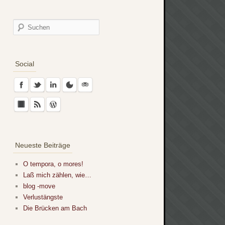
Social
Neueste Beiträge
O tempora, o mores!
Laß mich zählen, wie…
blog -move
Verlustängste
Die Brücken am Bach