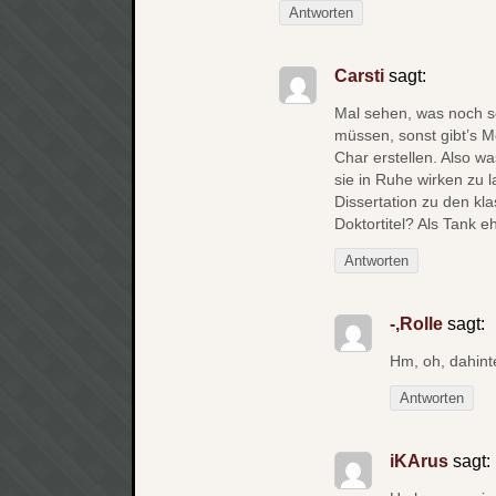
Antworten
Carsti
sagt:
Mal sehen, was noch s
müssen, sonst gibt’s M
Char erstellen. Also wa
sie in Ruhe wirken zu 
Dissertation zu den kl
Doktortitel? Als Tank e
Antworten
-,Rolle
sagt:
Hm, oh, dahint
Antworten
iKArus
sagt: