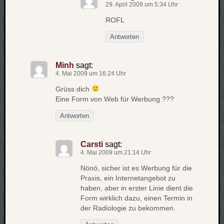
werbung
29. April 2009 um 5:34 Uhr
wetter
ROFL
window
wireless
Antworten
wow
Minh
sagt:
4. Mai 2009 um 16:24 Uhr
Grüss dich
Eine Form von Web für Werbung ???
Antworten
Carsti
sagt:
4. Mai 2009 um 21:14 Uhr
Nönö, sicher ist es Werbung für die
Praxis, ein Internetangebot zu
haben, aber in erster Linie dient die
Form wirklich dazu, einen Termin in
der Radiologie zu bekommen.