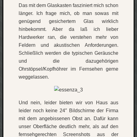
Das mit dem Glaskasten fasziniert mich schon
Verlus
Die
länger. Ich frage mich, ob man sowas mit
Brück
genügend gesichertem Glas wirklich
am
hinbekommt. Aber da laß ich lieber
Bach
Hardwerker ran, die verstehen mehr von
Feldern und akustischen Anforderungen.
Schließlich werden die typischen Geräusche
Neueste
Kommen
und die dazugehörigen
Ohrstöpsel/Kopfhöhrer im Fernsehen gerne
Minijo
weggelassen.
zu
Gleitze
Carsti
zu
Und nein, leider bieten wir von Haus aus
Laß
leider noch keine 24″ Bildschirme der Firma
mich
mit dem angebissenen Obst an. Dafür kann
zählen
wie…
unser Oberfläche deutlich mehr, als auf den
Carste
fernsehgerechten Screenshots aus der