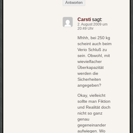
werbung
Antworten
wetter
window
Carsti
sagt:
wireless
2. August 2009 um
wow
20:49 Uhr
Mhhh, bei 250 kg
scheint auch beim
Verio Schluß zu
sein. Obwohl, mit
wievielfacher
Überkapazität
werden die
Sicherheiten
angegeben?
Okay, vielleicht
sollte man Fiktion
und Realität doch
nicht so ganz
genau
gegeneinander
aufwiegen. Wo