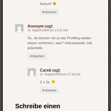
Autsch!
Antworten
Anonym
sagt:
11. August 2009 um 12:31 Uhr
So, da können wir ja das Profiling wieder
etwas verfeinern, was? Interessanter Job
jedenfalls.
Antworten
Carsti
sagt:
11. August 2009 um 17:19 Uhr
2 x Ja.
Antworten
Schreibe einen