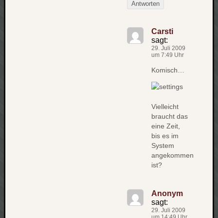
Antworten
Carsti
sagt:
29. Juli 2009
um 7:49 Uhr
Komisch…
Vielleicht
braucht das
eine Zeit,
bis es im
System
angekommen
ist?
Anonym
sagt:
29. Juli 2009
um 14:49 Uhr