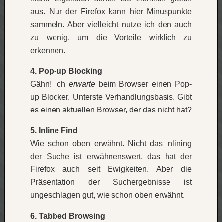
werbung
aus. Nur der Firefox kann hier Minuspunkte
wetter
window
sammeln. Aber vielleicht nutze ich den auch
wireless
zu wenig, um die Vorteile wirklich zu
wow
erkennen.
4. Pop-up Blocking
Gähn! Ich
erwarte
beim Browser einen Pop-
up Blocker. Unterste Verhandlungsbasis. Gibt
es einen aktuellen Browser, der das nicht hat?
5. Inline Find
Wie schon oben erwähnt. Nicht das inlining
der Suche ist erwähnenswert, das hat der
Firefox auch seit Ewigkeiten. Aber die
Präsentation der Suchergebnisse ist
ungeschlagen gut, wie schon oben erwähnt.
6. Tabbed Browsing