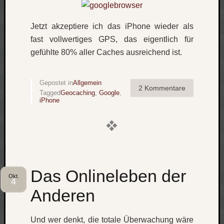
Jetzt akzeptiere ich das iPhone wieder als
fast vollwertiges GPS, das eigentlich für
gefühlte 80% aller Caches ausreichend ist.
Gepostet in
Allgemein
2 Kommentare
Tagged
Geocaching
,
Google
,
iPhone
Das Onlineleben der
Okt.
4
Anderen
Und wer denkt, die totale Überwachung wäre