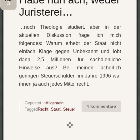
3
Juristerei…
…noch Theologie studiert, aber in der
aktuellen Diskussion frage ich mich
folgendes: Warum erhebt der Staat nicht
einfach Klage gegen Unbekannt und lobt
dann 2,5 Millionen für sachdienliche
Hinweise aus? Bei meinen lächerlich
geringen Steuerschulden im Jahre 1996 war
ihnen ja auch jedes Mittel recht.
Gepostet in
Allgemein
4 Kommentare
Tagged
Recht
,
Staat
,
Steuer