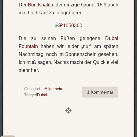
Der
Burj Khalifa
, der einzige Grund, 16:9 auch
mal hochkant zu fotografieren:
Die zu seinen Füßen gelegene
Dubai
Fountain
haben wir leider „nur“ am späten
Nachmittag, noch im Sonnenschein gesehen.
Ich muß sagen, Nachts macht der Quickie viel
mehr her.
Gepostet in
Allgemein
1 Kommentar
Tagged
Dubai