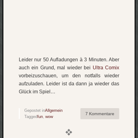
Leider nur 50 Aufladungen à 3 Minuten. Aber
auch ein Grund, mal wieder bei
Ultra Comix
vorbeizuschauen, um den notfalls wieder
aufzuladen. Leider ist da dann ja wieder das
Glück im Spiel…
Gepostet in
Allgemein
7 Kommentare
Tagged
fun
,
wow